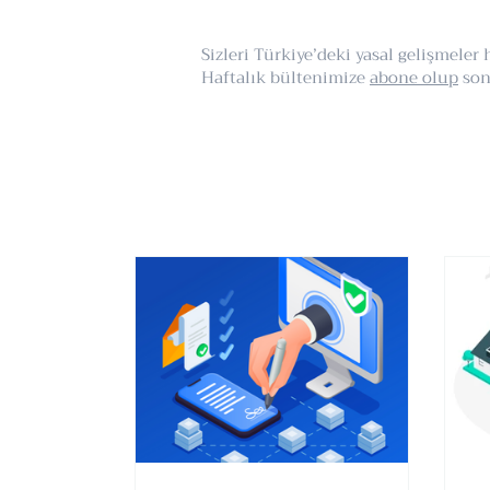
Sizleri Türkiye’deki yasal gelişmele
Haftalık bültenimize
abone olup
son 