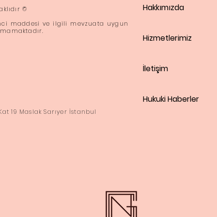
Hakkımızda
aklıdır ©
inci maddesi ve ilgili mevzuata uygun
şımamaktadır.
Hizmetlerimiz
İletişim
Hukuki Haberler
Kat 19 Maslak Sarıyer İstanbul