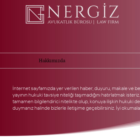
Hakkımızda
İnternet sayfamızda yer verilen haber, duyuru, makale ve be
yayının hukuki tavsiye niteliği taşımadığını hatırlatmak isteriz.
tamamen bilgilendirici nitelikte olup, konuya ilişkin hukuki d
duymanız halinde bizlerle iletişime geçebilirsiniz. İyi okumalar