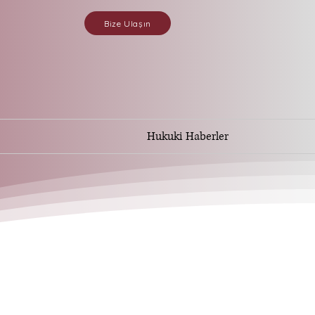
Bize Ulaşın
Hukuki Haberler