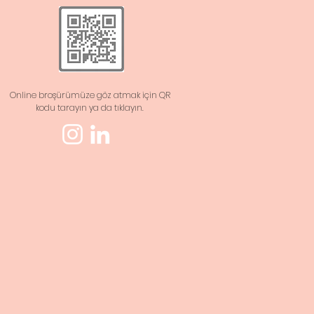
Online broşürümüze göz atmak için QR
kodu tarayın ya da tıklayın.