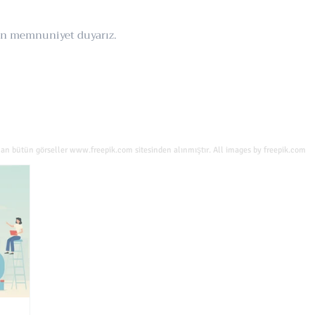
tan memnuniyet duyarız.
lan bütün görseller
www.freepik.com
sitesinden alınmıştır. All images by freepik.com