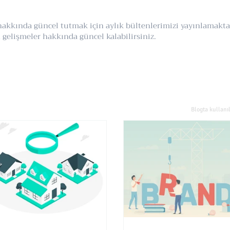
r hakkında güncel tutmak için aylık bültenlerimizi yayınlamak
gelişmeler hakkında güncel kalabilirsiniz.
Blogta kullanı