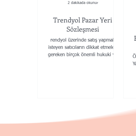
2 dakikada okunur
Trendyol Pazar Yeri
Sözleşmesi
rendyol üzerinde satış yapmak
isteyen satıcıların dikkat etmeleri
gereken birçok önemli hukuki ve
Ö
ticari husus bulunmaktadır.
Y