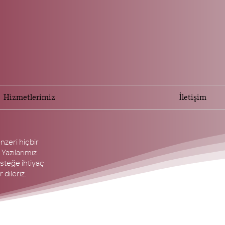
Hizmetlerimiz
İletişim
nzeri hiçbir
 Yazılarımız
esteğe ihtiyaç
 dileriz.