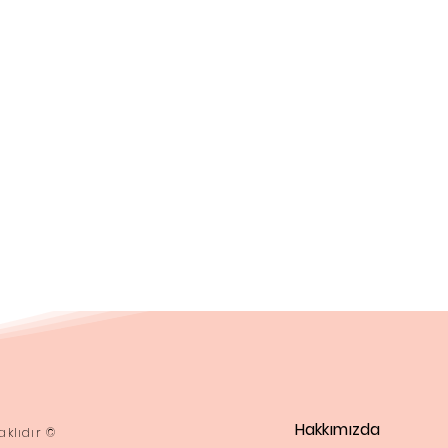
Hakkımızda
aklıdır ©