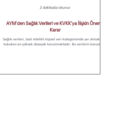
2 dakikada okunur
AYM’den Sağlık Verileri ve KVKK’ya İlişkin Önemli
Karar
Sağlık verileri, özel nitelikli kişisel veri kategorisinde yer almakta ve
hukuken en yüksek düzeyde korunmaktadır. Bu verilerin korunma...