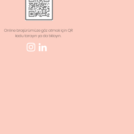
Online broşürümüze göz atmak için QR
kodu tarayın ya da tıklayın.