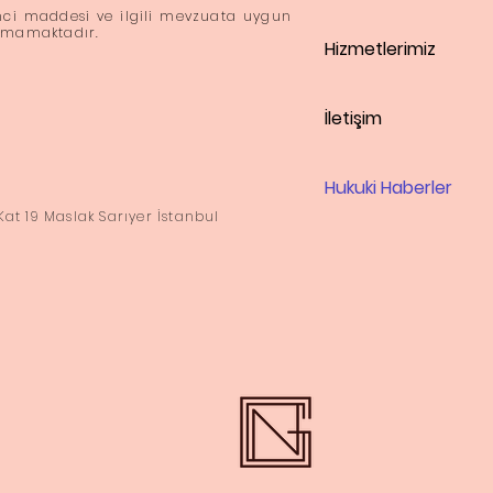
inci maddesi ve ilgili mevzuata uygun
şımamaktadır.
Hizmetlerimiz
İletişim
Hukuki Haberler
Kat 19 Maslak Sarıyer İstanbul