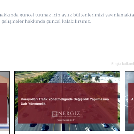
r hakkında güncel tutmak için aylık bültenlerimizi yayınlamak
gelişmeler hakkında güncel kalabilirsiniz.
Blogta kullanı