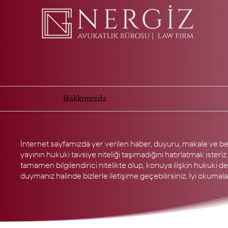
Hakkımızda
İnternet sayfamızda yer verilen haber, duyuru, makale ve be
yayının hukuki tavsiye niteliği taşımadığını hatırlatmak isteriz.
tamamen bilgilendirici nitelikte olup, konuya ilişkin hukuki d
duymanız halinde bizlerle iletişime geçebilirsiniz. İyi okumalar