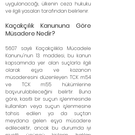
uygulanacağı, ülkenin ceza hukuku 
ve ilgili yasaları tarafından belirlenir.
Kaçakçılık Kanununa Göre 
Müsadere Nedir?
5607 sayılı Kaçakçılıkla Mücadele 
Kanunu'nun 13. maddesi, bu kanun 
kapsamında yer alan suçlarla ilgili 
olarak eşya ve kazancın 
müsaderesini düzenleyen TCK m.54 
ve TCK m.55 hükümlerine 
başvurulabileceğini belirtir. Buna 
göre, kasıtlı bir suçun işlenmesinde 
kullanılan veya suçun işlenmesine 
tahsis edilen ya da suçtan 
meydana gelen eşya müsadere 
edilecektir, ancak bu durumda iyi 