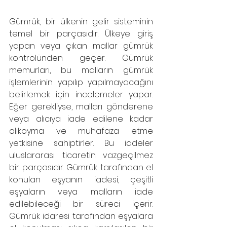
Gümrük, bir ülkenin gelir sisteminin 
temel bir parçasıdır. Ülkeye giriş 
yapan veya çıkan mallar gümrük 
kontrolünden geçer. Gümrük 
memurları, bu malların gümrük 
işlemlerinin yapılıp yapılmayacağını 
belirlemek için incelemeler yapar. 
Eğer gerekliyse, malları gönderene 
veya alıcıya iade edilene kadar 
alıkoyma ve muhafaza etme 
yetkisine sahiptirler. Bu iadeler 
uluslararası ticaretin vazgeçilmez 
bir parçasıdır. Gümrük tarafından el 
konulan eşyanın iadesi, çeşitli 
eşyaların veya malların iade 
edilebileceği bir süreci içerir. 
Gümrük idaresi tarafından eşyalara 