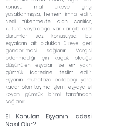
konusu mal ülkeye girişi 
yasaklanmışsa, hemen imha edilir. 
Nesli tükenmekte olan canlılar, 
kültürel veya doğal varlıklar gibi özel 
durumlar söz konusuysa, bu 
eşyaların ait oldukları ülkeye geri 
gönderilmesi sağlanır. Vergisi 
ödenmediği için kaçak olduğu 
düşünülen eşyalar ise en yakın 
gümrük idaresine teslim edilir. 
Eşyanın muhafaza edileceği yere 
kadar olan taşıma işlemi, eşyaya el 
koyan gümrük birimi tarafından 
sağlanır.
El Konulan Eşyanın İadesi 
Nasıl Olur?