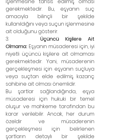
işlenmesine tahsis edilmiş olması 
gerekmektedir. Bu, eşyanın suç 
amacıyla bilinçli bir şekilde 
kullanıldığını veya suçun işlenmesine 
ait olduğunu gösterir.
3.     
Üçüncü Kişilere Ait 
Olmama:
 Eşyanın müsaderesi için, iyi 
niyetli üçüncü kişilere ait olmaması 
gerekmektedir. Yani, müsaderenin 
gerçekleşmesi için eşyanın suçluya 
veya suçtan elde edilmiş kazanç 
sahibine ait olması önemlidir.
Bu şartlar sağlandığında, eşya 
müsaderesi için hukuki bir temel 
oluşur ve mahkeme tarafından bu 
karar verilebilir. Ancak, her durum 
özeldir ve müsaderenin 
gerçekleşmesi için belirlenen 
şartların detaylı bir şekilde 