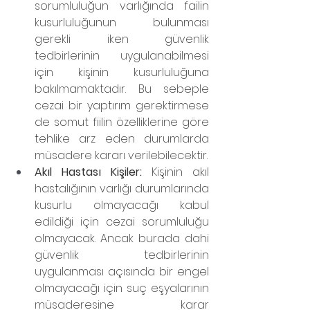
sorumluluğun varlığında failin 
kusurluluğunun bulunması 
gerekli iken güvenlik 
tedbirlerinin uygulanabilmesi 
için kişinin kusurluluğuna 
bakılmamaktadır. Bu sebeple 
cezai bir yaptırım gerektirmese 
de somut fiilin özelliklerine göre 
tehlike arz eden durumlarda 
müsadere kararı verilebilecektir.
Akıl Hastası Kişiler: 
Kişinin akıl 
hastalığının varlığı durumlarında 
kusurlu olmayacağı kabul 
edildiği için cezai sorumluluğu 
olmayacak. Ancak burada dahi 
güvenlik tedbirlerinin 
uygulanması açısında bir engel 
olmayacağı için suç eşyalarının 
müsaderesine karar 