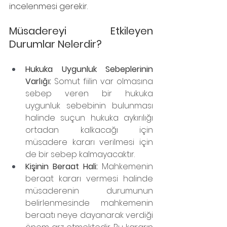
incelenmesi gerekir.
Müsadereyi Etkileyen 
Durumlar Nelerdir?
Hukuka Uygunluk Sebeplerinin 
Varlığı: 
Somut fiilin var olmasına 
sebep veren bir hukuka 
uygunluk sebebinin bulunması 
halinde suçun hukuka aykırılığı 
ortadan kalkacağı için 
müsadere kararı verilmesi için 
de bir sebep kalmayacaktır.
Kişinin Beraat Hali: 
Mahkemenin 
beraat kararı vermesi halinde 
müsaderenin durumunun 
belirlenmesinde mahkemenin 
beraatı neye dayanarak verdiği 