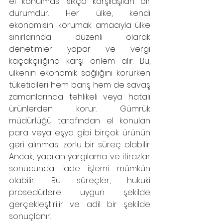
el konulması sıkça karşılaşılan bir 
durumdur. Her ülke, kendi 
ekonomisini korumak amacıyla ülke 
sınırlarında düzenli olarak 
denetimler yapar ve vergi 
kaçakçılığına karşı önlem alır. Bu, 
ülkenin ekonomik sağlığını korurken 
tüketicileri hem barış hem de savaş 
zamanlarında tehlikeli veya hatalı 
ürünlerden korur. Gümrük 
müdürlüğü tarafından el konulan 
para veya eşya gibi birçok ürünün 
geri alınması zorlu bir süreç olabilir. 
Ancak, yapılan yargılama ve itirazlar 
sonucunda iade işlemi mümkün 
olabilir. Bu süreçler, hukuki 
prosedürlere uygun şekilde 
gerçekleştirilir ve adil bir şekilde 
sonuçlanır.