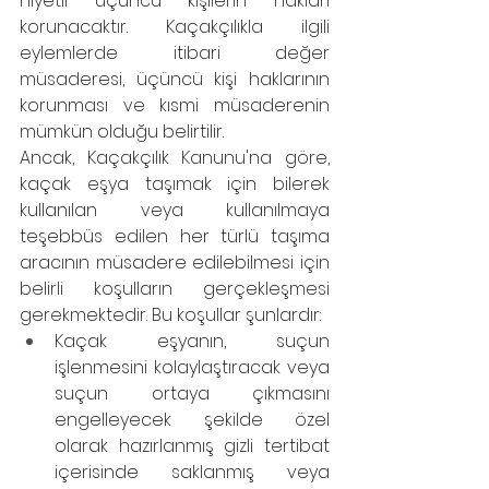
niyetli üçüncü kişilerin hakları 
korunacaktır. Kaçakçılıkla ilgili 
eylemlerde itibari değer 
müsaderesi, üçüncü kişi haklarının 
korunması ve kısmi müsaderenin 
mümkün olduğu belirtilir.
Ancak, Kaçakçılık Kanunu'na göre, 
kaçak eşya taşımak için bilerek 
kullanılan veya kullanılmaya 
teşebbüs edilen her türlü taşıma 
aracının müsadere edilebilmesi için 
belirli koşulların gerçekleşmesi 
gerekmektedir. Bu koşullar şunlardır:
Kaçak eşyanın, suçun 
işlenmesini kolaylaştıracak veya 
suçun ortaya çıkmasını 
engelleyecek şekilde özel 
olarak hazırlanmış gizli tertibat 
içerisinde saklanmış veya 