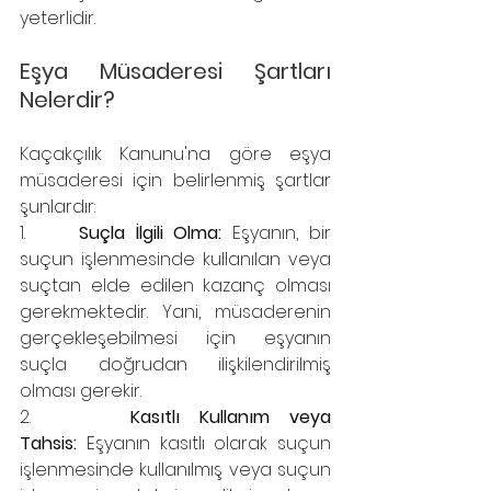
yeterlidir.
Eşya Müsaderesi Şartları 
Nelerdir?
Kaçakçılık Kanunu'na göre eşya 
müsaderesi için belirlenmiş şartlar 
şunlardır:
1.     
Suçla İlgili Olma:
 Eşyanın, bir 
suçun işlenmesinde kullanılan veya 
suçtan elde edilen kazanç olması 
gerekmektedir. Yani, müsaderenin 
gerçekleşebilmesi için eşyanın 
suçla doğrudan ilişkilendirilmiş 
olması gerekir.
2.     
Kasıtlı Kullanım veya 
Tahsis:
 Eşyanın kasıtlı olarak suçun 
işlenmesinde kullanılmış veya suçun 