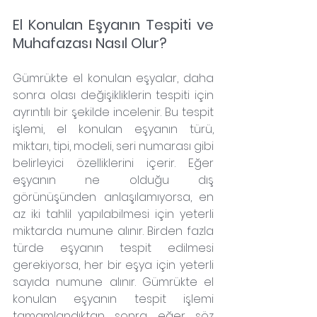
El Konulan Eşyanın Tespiti ve 
Muhafazası Nasıl Olur?
Gümrükte el konulan eşyalar, daha 
sonra olası değişikliklerin tespiti için 
ayrıntılı bir şekilde incelenir. Bu tespit 
işlemi, el konulan eşyanın türü, 
miktarı, tipi, modeli, seri numarası gibi 
belirleyici özelliklerini içerir. Eğer 
eşyanın ne olduğu dış 
görünüşünden anlaşılamıyorsa, en 
az iki tahlil yapılabilmesi için yeterli 
miktarda numune alınır. Birden fazla 
türde eşyanın tespit edilmesi 
gerekiyorsa, her bir eşya için yeterli 
sayıda numune alınır. Gümrükte el 
konulan eşyanın tespit işlemi 
tamamlandıktan sonra, eğer söz 