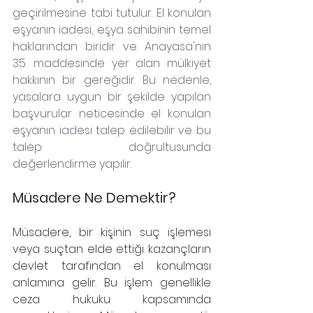
geçirilmesine tabi tutulur. El konulan 
eşyanın iadesi, eşya sahibinin temel 
haklarından biridir ve Anayasa'nın 
35. maddesinde yer alan mülkiyet 
hakkının bir gereğidir. Bu nedenle, 
yasalara uygun bir şekilde yapılan 
başvurular neticesinde el konulan 
eşyanın iadesi talep edilebilir ve bu 
talep doğrultusunda 
değerlendirme yapılır.
Müsadere Ne Demektir?
Müsadere, bir kişinin suç işlemesi 
veya suçtan elde ettiği kazançların 
devlet tarafından el konulması 
anlamına gelir. Bu işlem genellikle 
ceza hukuku kapsamında 