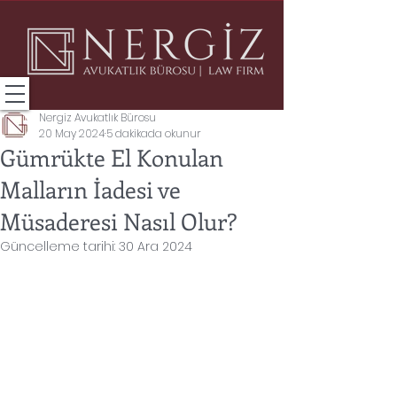
Nergiz Avukatlık Bürosu
20 May 2024
5 dakikada okunur
Gümrükte El Konulan
Malların İadesi ve
Müsaderesi Nasıl Olur?
Güncelleme tarihi:
30 Ara 2024