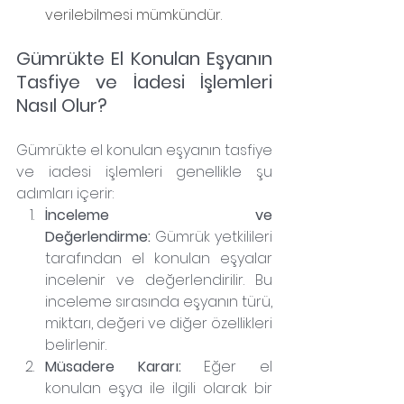
verilebilmesi mümkündür.
Gümrükte El Konulan Eşyanın 
Tasfiye ve İadesi İşlemleri 
Nasıl Olur?
Gümrükte el konulan eşyanın tasfiye 
ve iadesi işlemleri genellikle şu 
adımları içerir:
İnceleme ve 
Değerlendirme:
 Gümrük yetkilileri 
tarafından el konulan eşyalar 
incelenir ve değerlendirilir. Bu 
inceleme sırasında eşyanın türü, 
miktarı, değeri ve diğer özellikleri 
belirlenir.
Müsadere Kararı:
 Eğer el 
konulan eşya ile ilgili olarak bir 