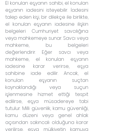
El konulan eşyanın sahibi, el konulan 
eşyanın iadesini isteyebilir. İadesini 
talep eden kişi, bir dilekçe ile birlikte, 
el konulan eşyanın iadesine ilişkin 
belgeleri Cumhuriyet savcılığına 
veya mahkemeye sunar. Savcı veya 
mahkeme, bu belgeleri 
değerlendirir. Eğer savcı veya 
mahkeme, el konulan eşyanın 
iadesine karar verirse, eşya 
sahibine iade edilir. Ancak, el 
konulan eşyanın suçtan 
kaynaklandığı veya suçun 
işlenmesine hizmet ettiği tespit 
edilirse, eşya müsadereye tabi 
tutulur. Milli güvenlik, kamu güvenliği, 
kamu düzeni veya genel ahlak 
açısından sakıncalı olduğuna karar 
verilirse, eşya mülkiyetin kamuya 