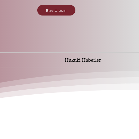
Bize Ulaşın
Hukuki Haberler