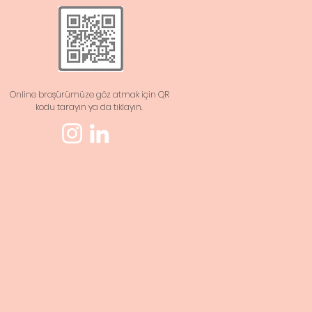
Online broşürümüze göz atmak için QR
kodu tarayın ya da tıklayın.