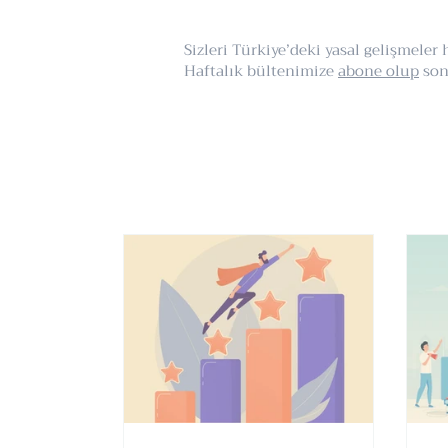
Sizleri Türkiye’deki yasal gelişmele
Haftalık bültenimize
abone olup
son 