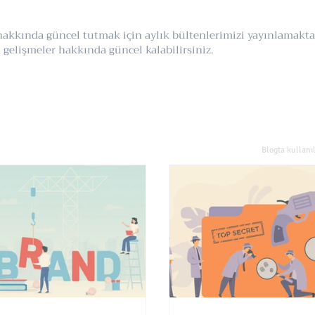
r hakkında güncel tutmak için aylık bültenlerimizi yayınlamak
gelişmeler hakkında güncel kalabilirsiniz.
Blogta kullanı