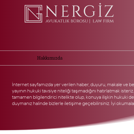
Hakkımızda
İnternet sayfamızda yer verilen haber, duyuru, makale ve be
yayının hukuki tavsiye niteliği taşımadığını hatırlatmak isteriz.
tamamen bilgilendirici nitelikte olup, konuya ilişkin hukuki d
duymanız halinde bizlerle iletişime geçebilirsiniz. İyi okumalar