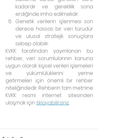
kadardır ve gereklilik sona 
erdiğinde imha edilmelidir.
Genetik verilerin işlenmesi son 
derece hassas bir veri türüdür 
ve ulusal stratejik sonuçlara 
sebep olabilir.
KVKK tarafından yayımlanan bu 
rehber, veri sorumlularının kanuna 
uygun olarak kişisel verileri işlemeleri 
ve yükümlülüklerini yerine 
getirmeleri için önemli bir rehber 
niteliğindedir. Rehberin tam metnine 
KVKK resmi internet sitesinden 
ulaşmak için 
tıklayabilirsiniz
.