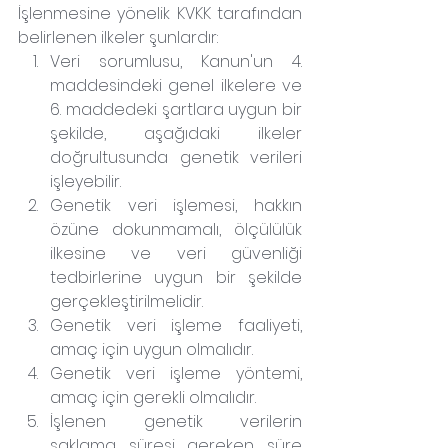
İşlenmesine yönelik KVKK tarafından 
belirlenen ilkeler şunlardır:
Veri sorumlusu, Kanun'un 4. 
maddesindeki genel ilkelere ve 
6. maddedeki şartlara uygun bir 
şekilde, aşağıdaki ilkeler 
doğrultusunda genetik verileri 
işleyebilir.
Genetik veri işlemesi, hakkın 
özüne dokunmamalı, ölçülülük 
ilkesine ve veri güvenliği 
tedbirlerine uygun bir şekilde 
gerçekleştirilmelidir.
Genetik veri işleme faaliyeti, 
amaç için uygun olmalıdır.
Genetik veri işleme yöntemi, 
amaç için gerekli olmalıdır.
İşlenen genetik verilerin 
saklama süresi gereken süre 