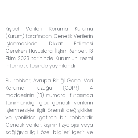
Kişisel Verileri Koruma Kurumu 
(Kurum) tarafından, Genetik Verilerin 
İşlenmesinde Dikkat Edilmesi 
Gereken Hususlara İlişkin Rehber, 13 
Ekim 2023 tarihinde Kurum'un resmi 
internet sitesinde yayımlandı.
Bu rehber, Avrupa Birliği Genel Veri 
Koruma Tüzüğü (GDPR) 4. 
maddesinin (13) numaralı fıkrasında 
tanımlandığı gibi, genetik verilerin 
işlenmesiyle ilgili önemli değişiklikler 
ve yenilikler getiren bir rehberdir. 
Genetik veriler, kişinin fizyolojisi veya 
sağlığıyla ilgili özel bilgileri içerir ve 