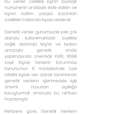
bu veriler özellikle kişinin biyolojik 
numunenin analiziyle elde edilen ve 
kişinin kalıtım yoluyla kazanılan 
özellikleri hakkında kişisel verilerdir.
Genetik veriler günümüzde pek çok 
alanda kullanılmaktadır, özellikle 
sağlık alanında teşhis ve tedavi 
amacıyla genetik analiz 
yapılmasında önemlidir. KVKK, 6698 
sayılı Kişisel Verilerin Korunması 
Kanunu'nun 6. maddesinde özel 
nitelikli kişisel veri olarak tanımlanan 
genetik verilerin işlenmesiyle ilgili 
önemli hususları açıklığa 
kavuşturmak amacıyla bu rehberi 
hazırlamıştır.
Rehbere göre, Genetik Verilerin 