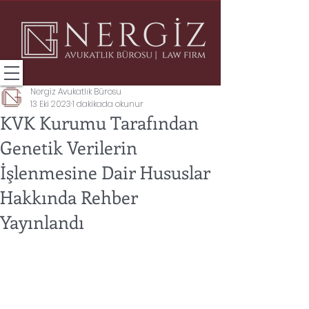
Nergiz Avukatlık Bürosu
13 Eki 2023
1 dakikada okunur
KVK Kurumu Tarafından
Genetik Verilerin
İşlenmesine Dair Hususlar
Hakkında Rehber
Yayınlandı