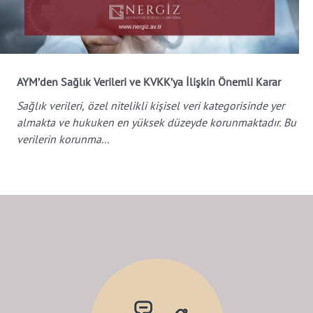
AYM’den Sağlık Verileri ve KVKK’ya İlişkin Önemli Karar
Sağlık verileri, özel nitelikli kişisel veri kategorisinde yer
r
almakta ve hukuken en yüksek düzeyde korunmaktadır. Bu
verilerin korunma...