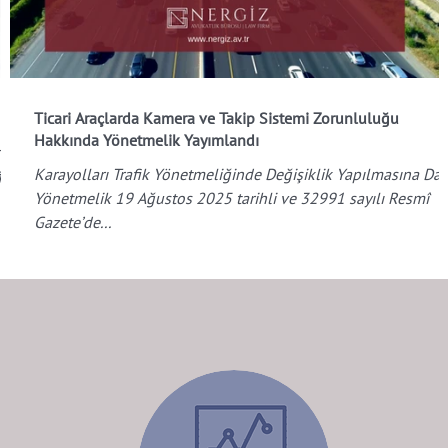
Ticari Araçlarda Kamera ve Takip Sistemi Zorunluluğu
Hakkında Yönetmelik Yayımlandı
Karayolları Trafik Yönetmeliğinde Değişiklik Yapılmasına Dai
Yönetmelik 19 Ağustos 2025 tarihli ve 32991 sayılı Resmî
Gazete’de...
zla
lde