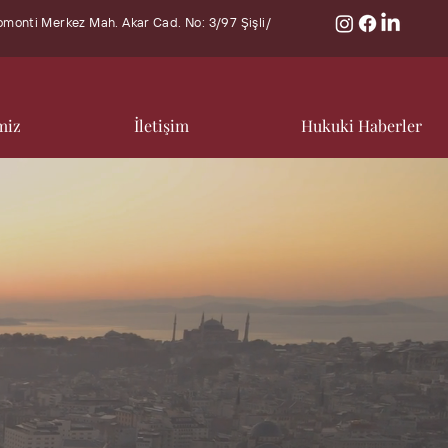
rkez Mah. Akar Cad. No: 3/97 Şişli/
miz
İletişim
Hukuki Haberler