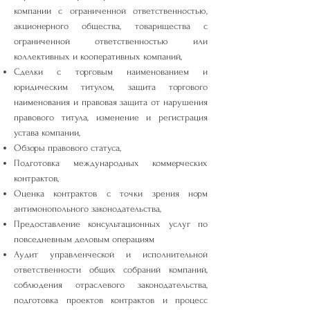
компании с ограниченной ответственностью,
акционерного общества, товарищества с
ограниченной ответственностью или
коллективных и кооперативных компаний,
Сделки с торговым наименованием и
юридическим титулом, защита торгового
наименования и правовая защита от нарушения
правового титула, изменение и регистрация
устава компании,
Обзоры правового статуса,
Подготовка международных коммерческих
контрактов,
Оценка контрактов с точки зрения норм
антимонопольного законодательства,
Предоставление консультационных услуг по
повседневным деловым операциям
Аудит управленческой и исполнительной
ответственности общих собраний компаний,
соблюдения отраслевого законодательства,
подготовка проектов контрактов и процесс